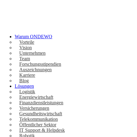
Warum ONDEWO
Vorteile
Vision
Unternehmen
Team
Forschungsstipendien
Auszeichnungen
Karriere
Blog
Lösungen
Logistik
Energiewirtschaft
Finanzdienstleistungen
Versicherungen
Gesundheitswirtschaft
Telekommunikation
Öffentlicher Sektor
IT Support & Helpdesk
Robotik