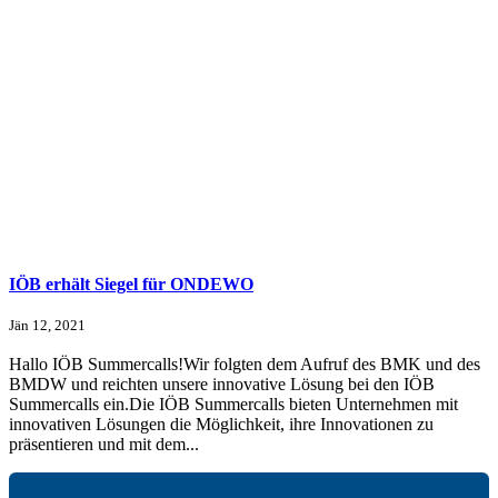
IÖB erhält Siegel für ONDEWO
Jän 12, 2021
Hallo IÖB Summercalls!Wir folgten dem Aufruf des BMK und des
BMDW und reichten unsere innovative Lösung bei den IÖB
Summercalls ein.Die IÖB Summercalls bieten Unternehmen mit
innovativen Lösungen die Möglichkeit, ihre Innovationen zu
präsentieren und mit dem...