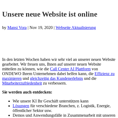
Unsere neue Website ist online
by
Mansi Vora
|
Nov 19, 2020
|
Webseite Aktualisierung
In den letzten Wochen haben wir sehr viel an unserer neuen Website
gearbeitet. Wir freuen uns, Ihnen auf unserer neuen Website
mitteilen zu können, wie die
Call Center AI Plattform
von
ONDEWO Ihrem Unternehmen dabei helfen kann, die
Effizienz zu
maximieren
und
gleichzeitig das Kundenerlebnis
und die
Mitarbeiterzufriedenheit
zu verbessern.
Sie werden auch entdecken:
Wie unsere KI Ihr Geschäft unterstützen kann
Lösungen
für verschiedene Branchen, z. Logistik, Energie,
öffentlicher Sektor usw.
Demos und Anwendungsfälle in Zusammenarbeit mit unseren