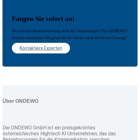
Fangen Sie sofort an!
Vor welcher Herausforderung steht Ihr Unternehmen? Ein ONDEWO-
Experte unterstützt Sie gerne bei der Suche nach der besten Lösung!
Kontaktiere Experten
Über ONDEWO
Die ONDEWO GmbH ist ein preisgekröntes
österreichisches Hightech KI Unternehmen, das das
Betriebssystem für die Kommunikation zwischen