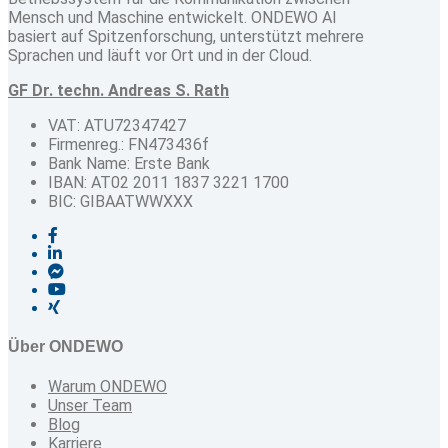
Mensch und Maschine entwickelt. ONDEWO AI
basiert auf Spitzenforschung, unterstützt mehrere
Sprachen und läuft vor Ort und in der Cloud.
GF Dr. techn. Andreas S. Rath
VAT: ATU72347427
Firmenreg.: FN473436f
Bank Name: Erste Bank
IBAN: AT02 2011 1837 3221 1700
BIC: GIBAATWWXXX
Über ONDEWO
Warum ONDEWO
Unser Team
Blog
Karriere