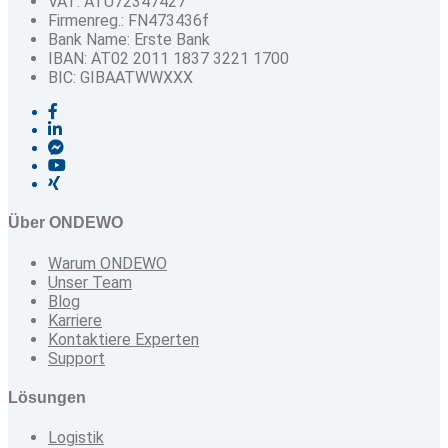
VAT: ATU72347427
Firmenreg.: FN473436f
Bank Name: Erste Bank
IBAN: AT02 2011 1837 3221 1700
BIC: GIBAATWWXXX
Über ONDEWO
Warum ONDEWO
Unser Team
Blog
Karriere
Kontaktiere Experten
Support
Lösungen
Logistik