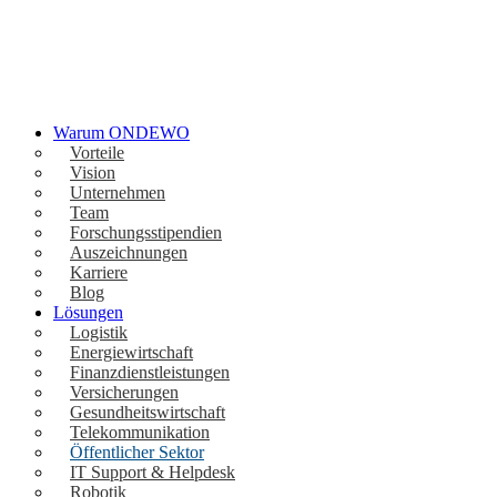
Warum ONDEWO
Vorteile
Vision
Unternehmen
Team
Forschungsstipendien
Auszeichnungen
Karriere
Blog
Lösungen
Logistik
Energiewirtschaft
Finanzdienstleistungen
Versicherungen
Gesundheitswirtschaft
Telekommunikation
Öffentlicher Sektor
IT Support & Helpdesk
Robotik