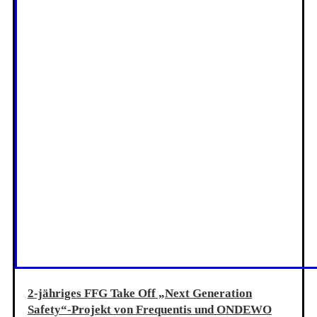
2-jähriges FFG Take Off „Next Generation
Safety“-Projekt von Frequentis und ONDEWO