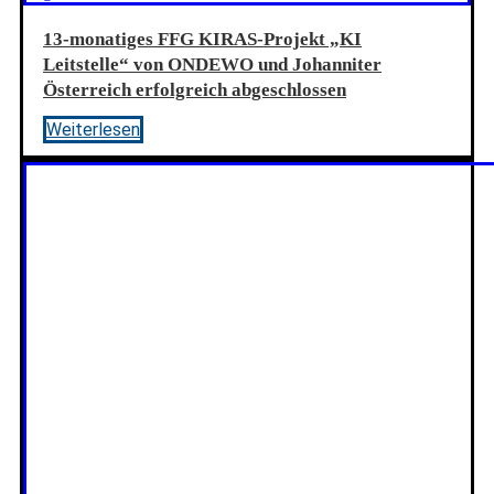
13-monatiges FFG KIRAS-Projekt „KI
Leitstelle“ von ONDEWO und Johanniter
Österreich erfolgreich abgeschlossen
Weiterlesen