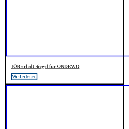
IÖB erhält Siegel für ONDEWO
Weiterlesen