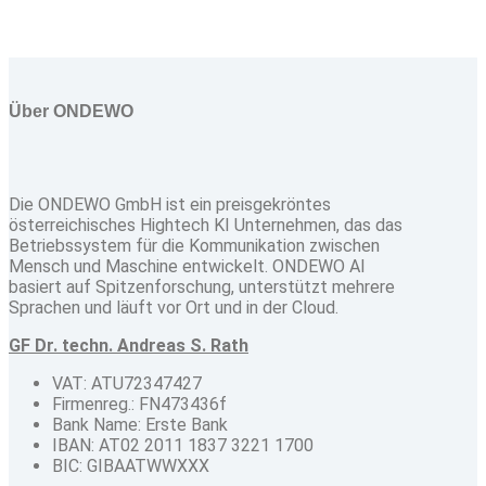
Über ONDEWO
Die ONDEWO GmbH ist ein preisgekröntes
österreichisches Hightech KI Unternehmen, das das
Betriebssystem für die Kommunikation zwischen
Mensch und Maschine entwickelt. ONDEWO AI
basiert auf Spitzenforschung, unterstützt mehrere
Sprachen und läuft vor Ort und in der Cloud.
GF Dr. techn. Andreas S. Rath
VAT: ATU72347427
Firmenreg.: FN473436f
Bank Name: Erste Bank
IBAN: AT02 2011 1837 3221 1700
BIC: GIBAATWWXXX