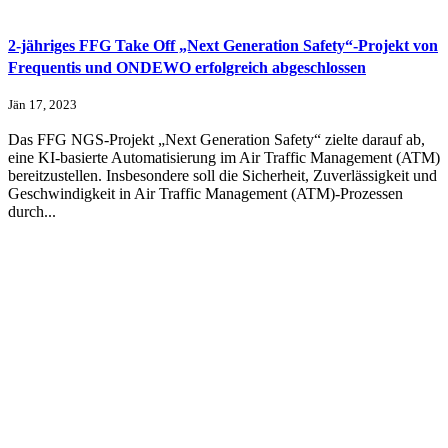
2-jähriges FFG Take Off „Next Generation Safety“-Projekt von
Frequentis und ONDEWO erfolgreich abgeschlossen
Jän 17, 2023
Das FFG NGS-Projekt „Next Generation Safety“ zielte darauf ab,
eine KI-basierte Automatisierung im Air Traffic Management (ATM)
bereitzustellen. Insbesondere soll die Sicherheit, Zuverlässigkeit und
Geschwindigkeit in Air Traffic Management (ATM)-Prozessen
durch...