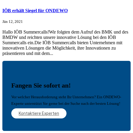
IÖB erhält Siegel für ONDEWO
Jän 12, 2021
Hallo IÖB Summercalls!Wir folgten dem Aufruf des BMK und des
BMDW und reichten unsere innovative Lösung bei den IÖB
Summercalls ein.Die IÖB Summercalls bieten Unternehmen mit
innovativen Lösungen die Möglichkeit, ihre Innovationen zu
präsentieren und mit dem...
Fangen Sie sofort an!
Vor welcher Herausforderung steht Ihr Unternehmen? Ein ONDEWO-
Experte unterstützt Sie gerne bei der Suche nach der besten Lösung!
Kontaktiere Experten