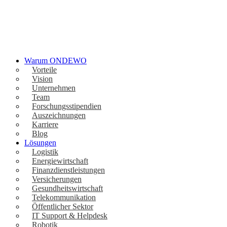
Warum ONDEWO
Vorteile
Vision
Unternehmen
Team
Forschungsstipendien
Auszeichnungen
Karriere
Blog
Lösungen
Logistik
Energiewirtschaft
Finanzdienstleistungen
Versicherungen
Gesundheitswirtschaft
Telekommunikation
Öffentlicher Sektor
IT Support & Helpdesk
Robotik