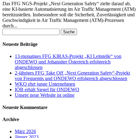
Das FFG NGS-Projekt „Next Generation Safety“ zielte darauf ab,
eine KI-basierte Automatisierung im Air Traffic Management (ATM)
bereitzustellen. Insbesondere soll die Sicherheit, Zuverlässigkeit und
Geschwindigkeit in Air Traffic Management (ATM)-Prozessen
durch...
Suche
nach:
Neueste Beiträge
13-monatiges FFG KIRAS-Projekt „KI Leitstelle“ von
ONDEWO und Johanniter Österreich erfolgreich
abgeschlossen
2-jähriges FFG Take Off „Next Generation Safety“-Projekt
von Frequentis und ONDEWO erfolgreich abgeschlossen
WKO ehrt junge Unternehmen
IÖB erhält Siegel für ONDEWO
Unsere neue Website ist online
Neueste Kommentare
Archive
März 2026
Jänner 2023