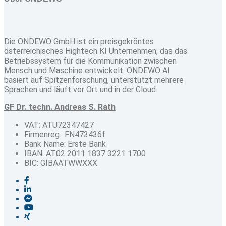
Die ONDEWO GmbH ist ein preisgekröntes
österreichisches Hightech KI Unternehmen, das das
Betriebssystem für die Kommunikation zwischen
Mensch und Maschine entwickelt. ONDEWO AI
basiert auf Spitzenforschung, unterstützt mehrere
Sprachen und läuft vor Ort und in der Cloud.
GF Dr. techn. Andreas S. Rath
VAT: ATU72347427
Firmenreg.: FN473436f
Bank Name: Erste Bank
IBAN: AT02 2011 1837 3221 1700
BIC: GIBAATWWXXX