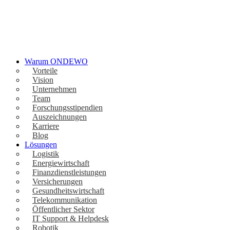
Warum ONDEWO
Vorteile
Vision
Unternehmen
Team
Forschungsstipendien
Auszeichnungen
Karriere
Blog
Lösungen
Logistik
Energiewirtschaft
Finanzdienstleistungen
Versicherungen
Gesundheitswirtschaft
Telekommunikation
Öffentlicher Sektor
IT Support & Helpdesk
Robotik